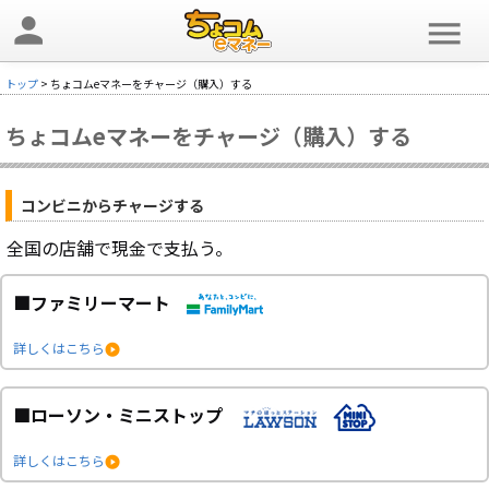
person
menu
トップ
> ちょコムeマネーをチャージ（購入）する
ちょコムeマネーをチャージ（購入）する
コンビニからチャージする
全国の店舗で現金で支払う。
■ファミリーマート
詳しくはこちら
■ローソン・ミニストップ
詳しくはこちら