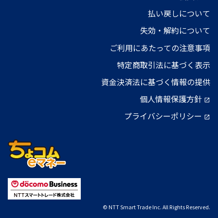
払い戻しについて
失効・解約について
ご利用にあたっての注意事項
特定商取引法に基づく表示
資金決済法に基づく情報の提供
個人情報保護方針
open_in_new
プライバシーポリシー
open_in_new
© NTT Smart Trade Inc. All Rights Reserved.