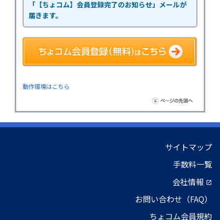
「【ちょコム】会員登録完了のお知らせ」メールが
届きます。
動作環境はこちら
サイトマップ
手数料一覧
会社情報
open_in_new
お問い合わせ（FAQ）
ちょコム会員規約