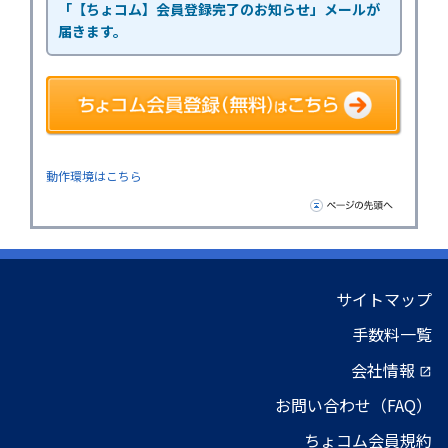
「【ちょコム】会員登録完了のお知らせ」メールが
届きます。
動作環境はこちら
サイトマップ
手数料一覧
会社情報
open_in_new
お問い合わせ（FAQ）
ちょコム会員規約