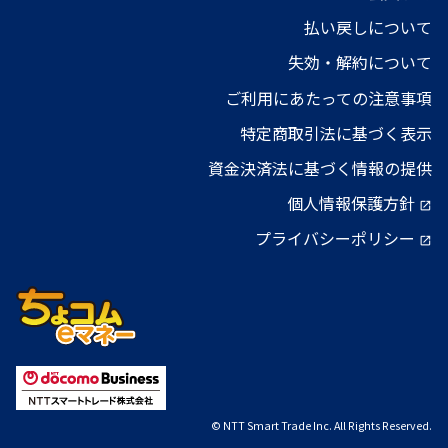
払い戻しについて
失効・解約について
ご利用にあたっての注意事項
特定商取引法に基づく表示
資金決済法に基づく情報の提供
個人情報保護方針
open_in_new
プライバシーポリシー
open_in_new
© NTT Smart Trade Inc. All Rights Reserved.