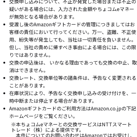
交換申し込みについて、不正が発覚した場合または不正の
疑いがある場合には、入力された金額やちょコムeマネー
が無効となる場合があります。
受渡し後のAmazonギフトカードの管理につきましてはお
客様の責任において行ってください。万一、盗難、不正使
用、紛失等が発生しても、当社は一切責任を負いません。
但し、当社の責めに帰すべき事由による場合には、この限
りではありません。
交換の申込後は、 いかなる理由であっても交換の中止、取
消はできません。
交換レート、交換単位等の諸条件は、予告なく変更される
ことがあります。
在庫状況により、予告なく交換申し込みの受け付けを、一
時中断または停止する場合があります。
Amazonギフトカードのご利用方法はAmazon.co.jpの下記
ホームページをご覧ください。
※本ちょコムeマネーとの交換サービスはNTTスマート
トレード（株）による提供です。
本件についてのお問い合わせはAmazonではお受けし