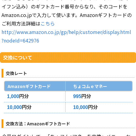
イフン込み）のギフトカード番号からなり、そのコードを
Amazon.co.jpで入力して使います。Amazonギフトカードの
ご利用方法詳細は
こちら
http://www.amazon.co.jp/gp/help/customer/display.html
?nodeId=642976
交換について
交換レート
Amazonギフトカード
ちょコムｅマネー
円分
円分
1,000
995
円分
円分
10,000
10,000
交換方法：Amazonギフトカード