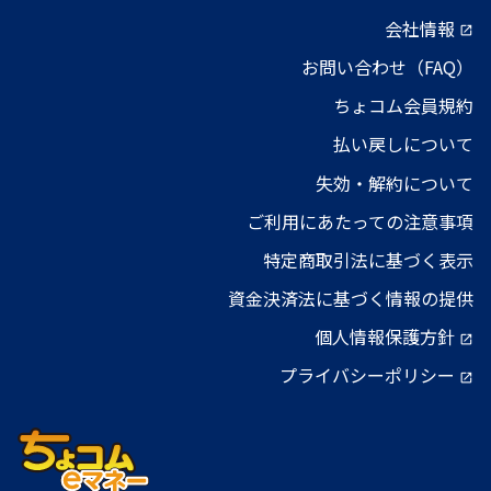
会社情報
open_in_new
お問い合わせ（FAQ）
ちょコム会員規約
払い戻しについて
失効・解約について
ご利用にあたっての注意事項
特定商取引法に基づく表示
資金決済法に基づく情報の提供
個人情報保護方針
open_in_new
プライバシーポリシー
open_in_new