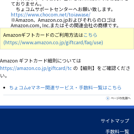
ておりません。
ちょコムサポートセンターへお願い致します。
https://www.chocom.net/toiawase/
※Amazon、Amazon.co.jpおよびそれらのロゴは
Amazon.com, Inc.またはその関連会社の商標です。
Amazonギフトカードのご利用方法は
こちら
(https://www.amazon.co.jp/giftcard/faq/use)
Amazon ギフトカード細則については
https://amazon.co.jp/giftcard/tc
の【細則】をご確認くださ
い。
ちょコムeマネー関連サービス・手数料一覧はこちら
サイトマップ
手数料一覧