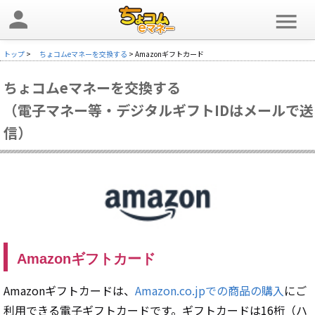
person
menu
トップ
>
ちょコムeマネーを交換する
> Amazonギフトカード
ちょコムeマネーを交換する
（電子マネー等・デジタルギフトIDはメールで送
信）
Amazonギフトカード
Amazonギフトカードは、
Amazon.co.jpでの商品の購入
にご
利用できる電子ギフトカードです。ギフトカードは16桁（ハ