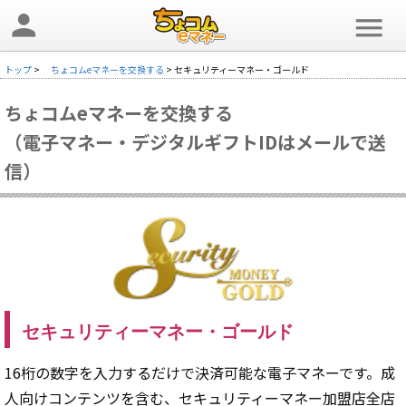
person
menu
トップ
>
ちょコムeマネーを交換する
> セキュリティーマネー・ゴールド
ちょコムeマネーを交換する
（電子マネー・デジタルギフトIDはメールで送
信）
セキュリティーマネー・ゴールド
16桁の数字を入力するだけで決済可能な電子マネーです。成
人向けコンテンツを含む、セキュリティーマネー加盟店全店