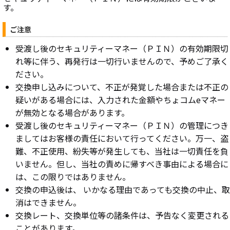
す。
ご注意
受渡し後のセキュリティーマネー（ＰＩＮ）の有効期限切
れ等に伴う、再発行は一切行いませんので、予めご了承く
ださい。
交換申し込みについて、不正が発覚した場合または不正の
疑いがある場合には、入力された金額やちょコムeマネー
が無効となる場合があります。
受渡し後のセキュリティーマネー（ＰＩＮ）の管理につき
ましてはお客様の責任において行ってください。万一、盗
難、不正使用、紛失等が発生しても、当社は一切責任を負
いません。但し、当社の責めに帰すべき事由による場合に
は、この限りではありません。
交換の申込後は、 いかなる理由であっても交換の中止、取
消はできません。
交換レート、交換単位等の諸条件は、予告なく変更される
ことがあります。