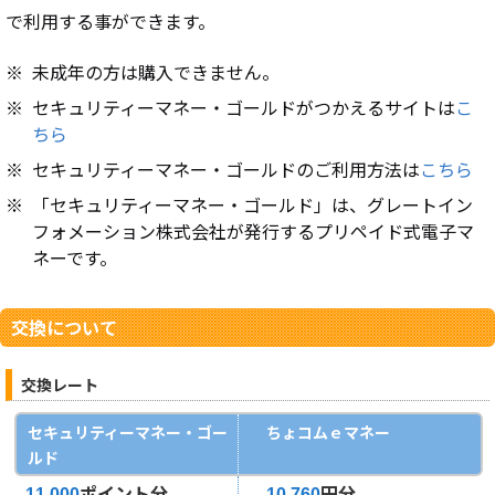
で利用する事ができます。
※
未成年の方は購入できません。
※
セキュリティーマネー・ゴールドがつかえるサイトは
こ
ちら
※
セキュリティーマネー・ゴールドのご利用方法は
こちら
※
「セキュリティーマネー・ゴールド」は、グレートイン
フォメーション株式会社が発行するプリペイド式電子マ
ネーです。
交換について
交換レート
セキュリティーマネー・ゴー
ちょコムｅマネー
ルド
ポイント分
円分
11,000
10,760