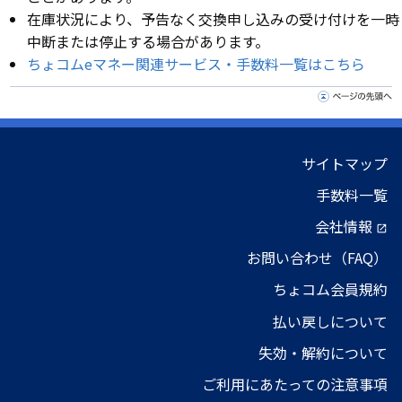
在庫状況により、予告なく交換申し込みの受け付けを一時
中断または停止する場合があります。
ちょコムeマネー関連サービス・手数料一覧はこちら
サイトマップ
手数料一覧
会社情報
open_in_new
お問い合わせ（FAQ）
ちょコム会員規約
払い戻しについて
失効・解約について
ご利用にあたっての注意事項