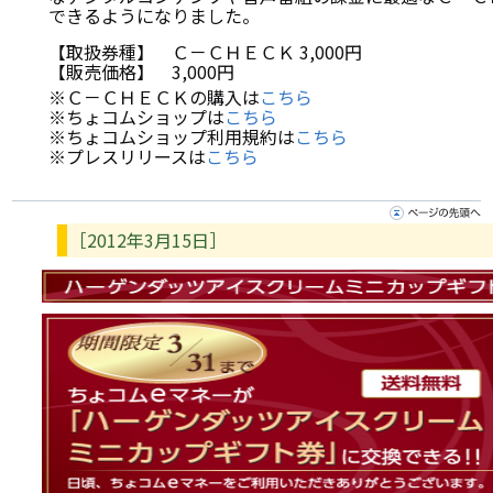
できるようになりました。
【取扱券種】 Ｃ－ＣＨＥＣＫ 3,000円
【販売価格】 3,000円
※Ｃ－ＣＨＥＣＫの購入は
こちら
※ちょコムショップは
こちら
※ちょコムショップ利用規約は
こちら
※プレスリリースは
こちら
［2012年3月15日］