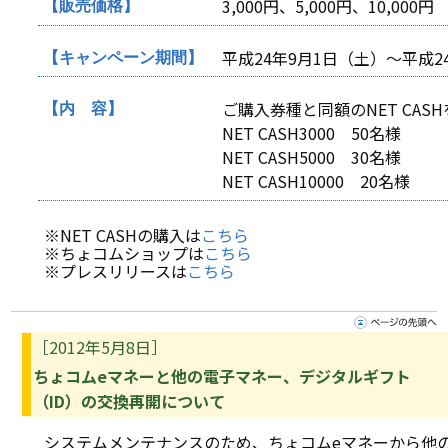
3,000円、5,000円、10,000円
【販売価格】
平成24年9月1日（土）～平成24
【キャンペーン期間】
ご購入券種と同額のNET CAS
【内 容】
NET CASH3000 50名様
NET CASH5000 30名様
NET CASH10000 20名様
※NET CASHの購入は
こちら
※ちょコムショップは
こちら
※プレスリリースは
こちら
［2012年5月8日］
ちょコムeマネーと他の電子マネー、デジタルギフト
（ID）の交換再開について
システムメンテナンスのため、ちょコムeマネーから他