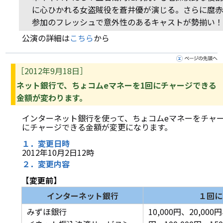
に心ひかれる女盗賊役を蒼井優が演じる。さらに麿赤
参加のフレッシュで意外性のあるキャストが勢揃い！
公演の詳細は
こちら
から
［2012年9月18日］
ネット銀行で、ちょコムeマネーを1回にチャージできる
金額が変わります。
インターネット銀行を使って、ちょコムeマネーをチャー
にチャージできる金額が変更になります。
１．変更日時
2012年10月2日12時
２．変更内容
【変更前】
インターネット銀行
１回に
みずほ銀行
10,000円、20,000円