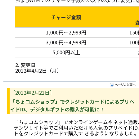
およびATMでの チャージ手数料が以下のように変更に
チャージ金額
1,000円～2,999円
15
3,000円～4,999円
10
5,000円以上
2. 変更日
2012年4月2日（月）
［2012年2月21日］
「ちょコムショップ」でクレジットカードによるプリペ
イドID、デジタルギフトの購入が可能に！
「ちょコムショップ」でオンラインゲームやネット通販
テンツサイト等でご利用いただける人気のプリペイドID
トをクレジットカードで購入で きるようになりました。