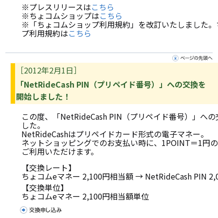
※プレスリリースは
こちら
※ちょコムショップは
こちら
※「ちょコムショップ利用規約」を改訂いたしました。
プ利用規約は
こちら
［2012年2月1日］
「NetRideCash PIN（プリペイド番号）」への交換を
開始しました！
この度、「NetRideCash PIN（プリペイド番号）」
した。
NetRideCashはプリペイドカード形式の電子マネー。
ネットショッピングでのお支払い時に、1POINT＝1円
ご利用いただけます。
【交換レート】
ちょコムeマネー 2,100円相当額 → NetRideCash PIN 
【交換単位】
ちょコムeマネー 2,100円相当額単位