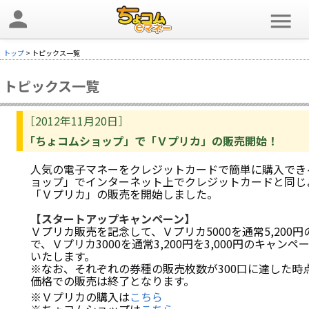
person
menu
トップ
> トピックス一覧
トピックス一覧
［2012年11月20日］
「ちょコムショップ」で「Ｖプリカ」の販売開始！
人気の電子マネーをクレジットカードで簡単に購入でき
ョップ」でインターネット上でクレジットカードと同じ
「Ｖプリカ」の販売を開始しました。
【スタートアップキャンペーン】
Ｖプリカ販売を記念して、Ｖプリカ5000を通常5,200円の
で、Ｖプリカ3000を通常3,200円を3,000円のキャン
いたします。
※なお、それぞれの券種の販売枚数が300口に達した時
価格での販売は終了となります。
※Ｖプリカの購入は
こちら