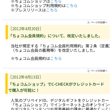
※ちょコムショップは
こちら
※ちょコムショップ利用規約は
こちら
※プレスリリースは
こちら
［2012年4月20日］
「ちょコム会員規約」について、改定いたしました。
当社が規定する「ちょコム会員利用規約」第２条（定義
（ちょコム会員の義務等）を改定いたしました。
※ちょコム会員規約は
こちら
［2012年4月13日］
「ちょコムショップ」でC-CHECKがクレジットカード
で購入が可能に！
人気のプリペイドID、デジタルギフトをクレジットカー
「ちょコムショップ」でインターネット上のオンライン
なデジタルコンテンツや音声番組の課金に最適なＣ－Ｃ