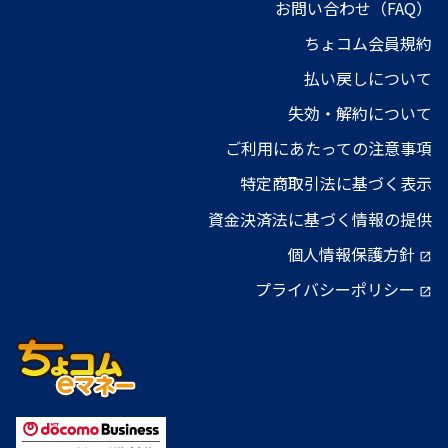
お問い合わせ（FAQ）
ちょコム会員規約
払い戻しについて
失効・解約について
ご利用にあたっての注意事項
特定商取引法に基づく表示
資金決済法に基づく情報の提供
個人情報保護方針
open_in_new
プライバシーポリシー
open_in_new