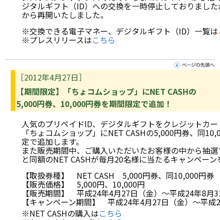
ジタルギフト（ID）への交換を一時停止しておりました
から再開いたしました。
※交換できる電子マネー、デジタルギフト（ID）一覧は
※プレスリリースは
こちら
［2012年4月27日］
【期間限定】「ちょコムショップ」にNET CASHの
5,000円券、10,000円券を期間限定で追加！
人気のプリペイドID、デジタルギフトをクレジットカー
「ちょコムショップ」にNET CASHの5,000円券、同10
定で追加します。
また販売期間中、ご購入いただいたお客様の中から抽選
と同額のNET CASHが毎月20名様に当たるキャンペー
【取扱券種】 NET CASH 5,000円券、同10,000円券
【販売価格】 5,000円、10,000円
【販売期間】 平成24年4月27日（金）～平成24年8月
【キャンペーン期間】 平成24年4月27日（金）～平成24
※NET CASHの購入は
こちら