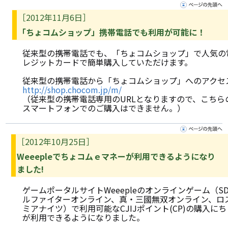
［2012年11月6日］
「ちょコムショップ」携帯電話でも利用が可能に！
従来型の携帯電話でも、「ちょコムショップ」で人気の
レジットカードで簡単購入していただけます。
従来型の携帯電話から「ちょコムショップ」へのアクセ
http://shop.chocom.jp/m/
（従来型の携帯電話専用のURLとなりますので、こちらの
スマートフォンでのご購入はできません。）
［2012年10月25日］
Weeepleでちょコムｅマネーが利用できるようになり
ました!
ゲームポータルサイトWeeepleのオンラインゲーム（S
ルファイターオンライン、真・三國無双オンライン、ロ
ミアナイツ）で利用可能なCJIJポイント(CP)の購入に
が利用できるようになりました。