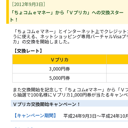
［2012年9月3日］
「ちょコムｅマネー」から「Ｖプリカ」への交換スター
ト！
「ちょコムｅマネー」とインターネット上でクレジット
うに使える、ネットショッピング専用バーチャルVisa
カ」の交換を開始しました。
【交換レート】
Ｖプリカ
3,000円券
5,000円券
また交換開始を記念して「ちょコムeマネー」から「Ｖ
ら抽選で100名様にＶプリカ1,000円券が当たるキャン
Ｖプリカ交換開始キャンペーン！
平成24年9月3日～平成24年10
【キャンペーン期間】